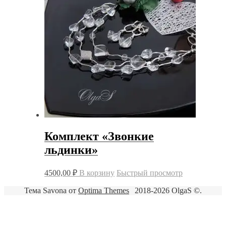
Комплект «Звонкие
льдинки»
4500,00
₽
В корзину
Быстрый просмотр
Тема Savona от
Optima Themes
2018-2026 OlgaS ©.