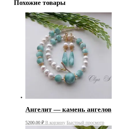
Похожие товары
Ангелит — камень ангелов
5200,00
₽
В корзину
Быстрый просмотр