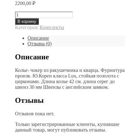
2200,00
₽
Количество
товара
В корзину
Чудесные
Категория:
Комплекты
ракушки
Описание
Отзывы (0)
Описание
Колье- чокер из ракушечника и кварца. Фурнитура
произв. Ю.Кореи класса Lux, стойкая позолота с
цирконами. Длина колье 42 см. длина серег до
швенз 30 мм Швензы с английским замком.
Отзывы
Отзывов пока нет.
Только зарегистрированные клиенты, купившие
данный товар, могут публиковать отзывы.