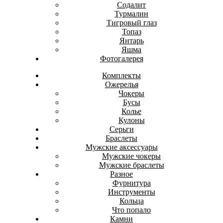
Содалит
Турмалин
Тигровый глаз
Топаз
Янтарь
Яшма
Фотогалерея
Комплекты
Ожерелья
Чокеры
Бусы
Колье
Кулоны
Серьги
Браслеты
Мужские аксессуары
Мужские чокеры
Мужские браслеты
Разное
Фурнитура
Инструменты
Кольца
Что попало
Камни