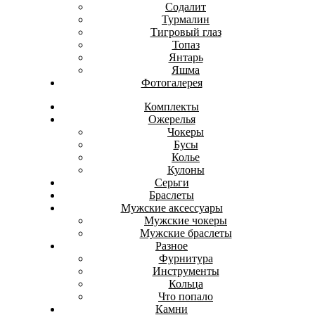
Содалит
Турмалин
Тигровый глаз
Топаз
Янтарь
Яшма
Фотогалерея
Комплекты
Ожерелья
Чокеры
Бусы
Колье
Кулоны
Серьги
Браслеты
Мужские аксессуары
Мужские чокеры
Мужские браслеты
Разное
Фурнитура
Инструменты
Кольца
Что попало
Камни